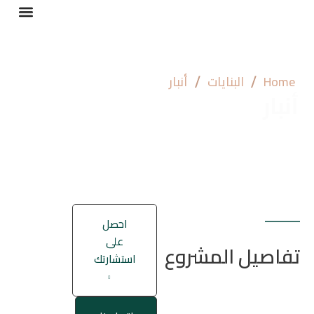
عن سد
أحدث الأ
Home
البنايات
أنبار
أنبار
احصل
على
تفاصيل المشروع
استشارتك