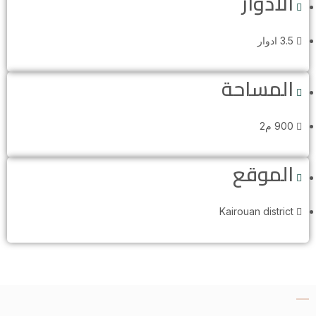
الأدوار
3.5 ادوار
المساحة
900 م2
الموقع
Kairouan district